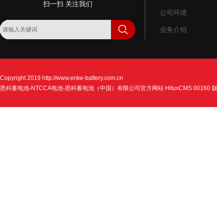
扫一扫 关注我们
公司环境
业务介绍
Copyright 2019
http://www.enke-battery.com.cn
恩科蓄电池-NTCCA电池-恩科蓄电池（中国）有限公司官方网站 HituxCMS 00160 版权所有 A