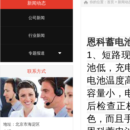
你的位置：
首页
>
新闻动
新闻动态
公司新闻
行业新闻
恩科蓄电
1、短路
专题报道
池低，充
联系方式
电池温度
容量小，
后检查正
色，而且
地址：北京市海淀区