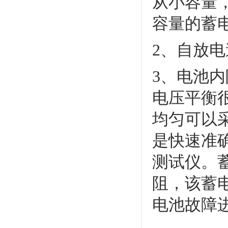
从小容量，
容量的蓄
2、自放
3、电池
电压平衡很
均匀可以
是快速准
测试仪。
阻，该蓄
电池故障