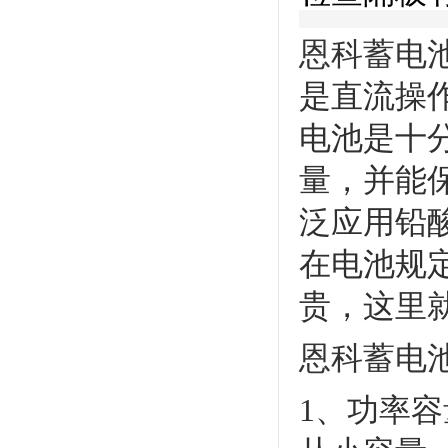
恩科蓄电
是直流操
电池是十
量，并能
泛应用铅
在电池规
贵，这里
恩科
蓄电
1、功率