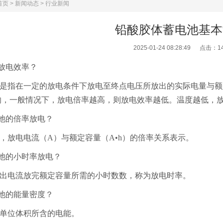
首页
>
新闻动态
>
行业新闻
铅酸胶体蓄电池基本
2025-01-24 08:28:49 点击：
1
放电效率？
是指在一定的放电条件下放电至终点电压所放出的实际电量与额
响，一般情况下，放电倍率越高，则放电效率越低。温度越低，
池的倍率放电？
，放电电流（A）与额定容量（A•h）的倍率关系表示。
池的小时率放电？
出电流放完额定容量所需的小时数数，称为放电时率。
池的能量密度？
单位体积所含的电能。