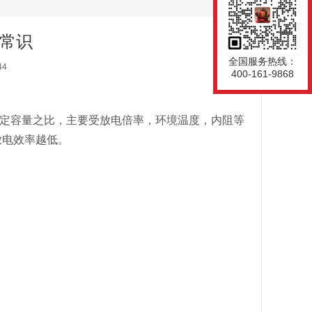
常识
全国服务热线：
44
400-161-9868
定容量之比，主要受放电倍率，环境温度，内阻等
放电效率越低。