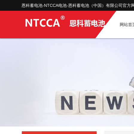
恩科蓄电池-NTCCA电池-恩科蓄电池（中国）有限公司官方
网站首