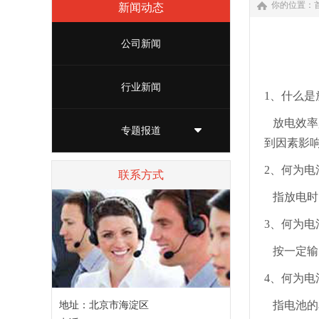
你的位置：
新闻动态
公司新闻
行业新闻
1、什么是
放电效率
专题报道
到因素影
2、何为电
联系方式
指放电时
3、何为电
按一定输
4、何为电
地址：北京市海淀区
指电池的