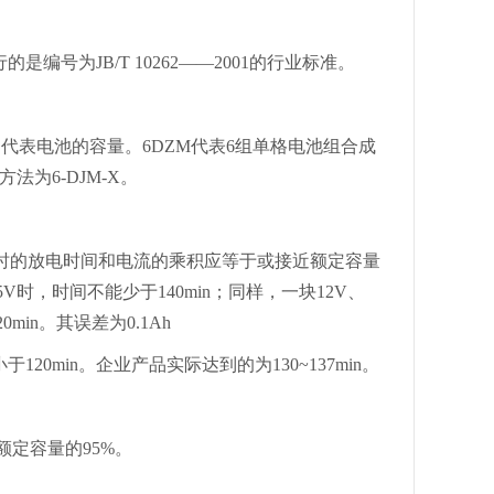
为JB/T 10262——2001的行业标准。
2，代表电池的容量。6DZM代表6组单格电池组合成
为6-DJM-X。
压时的放电时间和电流的乘积应等于或接近额定容量
V时，时间不能少于140min；同样，一块12V、
min。其误差为0.1Ah
0min。企业产品实际达到的为130~137min。
额定容量的95%。