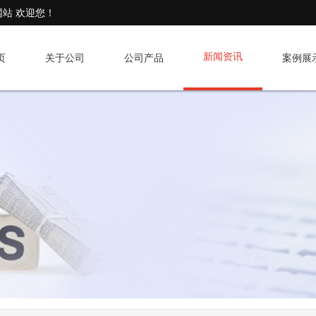
网站 欢迎您！
新闻资讯
页
关于公司
公司产品
案例展