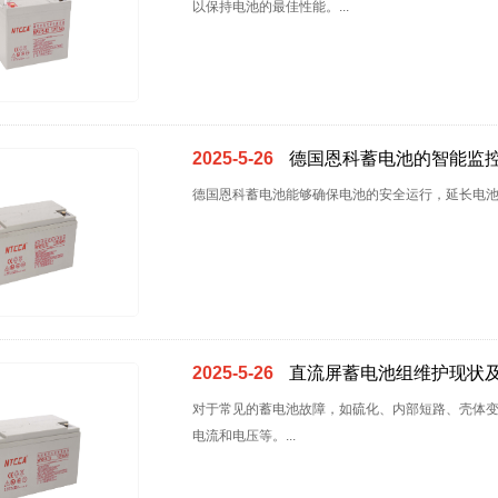
以保持电池的最佳性能。...
2025-5-26
德国恩科蓄电池的智能监
德国恩科蓄电池能够确保电池的安全运行，延长电池的
2025-5-26
直流屏蓄电池组维护现状
对于常见的蓄电池故障，如硫化、内部短路、壳体
电流和电压等。...