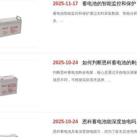
1
2025-11-17
蓄电池的智能监控和保护
蓄电池智能监控和保护通过实时采集数据、智能分
全。...
2025-10-24
如何判断恩科蓄电池的剩
判断恩科蓄电池剩余电量，核心是通过开路电压测
场景不同，可根据实际需求选择。...
2025-10-24
恩科蓄电池能深度放电吗
恩科蓄电池具备深度放电能力，但为了延长其使用