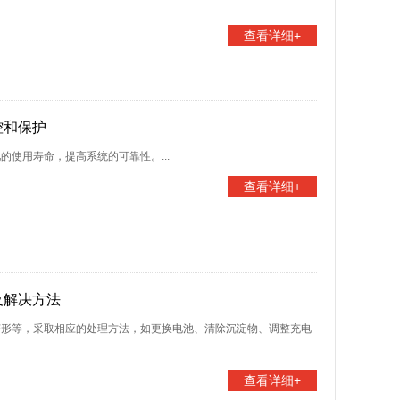
查看详细+
控和保护
使用寿命，提高系统的可靠性。...
查看详细+
及解决方法
变形等，采取相应的处理方法，如更换电池、清除沉淀物、调整充电
查看详细+