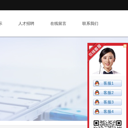
示
人才招聘
在线留言
联系我们
客服1
客服2
客服3
客服4