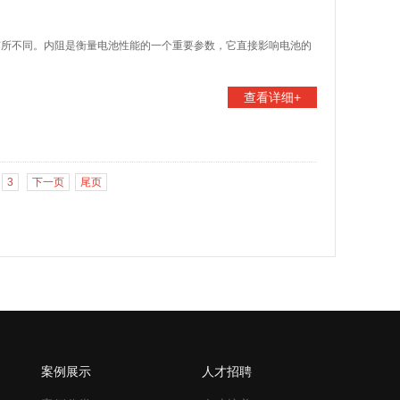
有所不同。内阻是衡量电池性能的一个重要参数，它直接影响电池的
查看详细+
3
下一页
尾页
案例展示
人才招聘