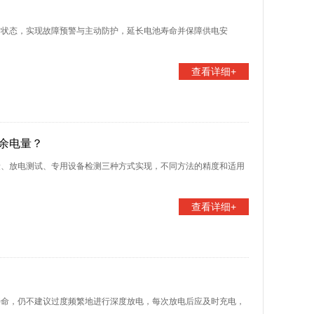
析状态，实现故障预警与主动防护，延长电池寿命并保障供电安
查看详细+
余电量？
量、放电测试、专用设备检测三种方式实现，不同方法的精度和适用
查看详细+
寿命，仍不建议过度频繁地进行深度放电，每次放电后应及时充电，